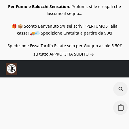
Per Fumo e Balocchi Sensation:
Profumi, stile e regali che
lasciano il segno...
🎁 📦 Sconto Benvenuto 5% sei scrivi "PERFUMO5" alla
cassa! 🚚💨 Spedizione Gratuita a partire da 90€!
Spedizione Fissa Tariffa Estate solo per Giugno a sole 5,50€
su tutto!
APPROFITTA SUBITO