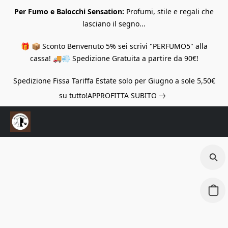
Per Fumo e Balocchi Sensation:
Profumi, stile e regali che
lasciano il segno...
🎁 📦 Sconto Benvenuto 5% sei scrivi "PERFUMO5" alla
cassa! 🚚💨 Spedizione Gratuita a partire da 90€!
Spedizione Fissa Tariffa Estate solo per Giugno a sole 5,50€
su tutto!
APPROFITTA SUBITO