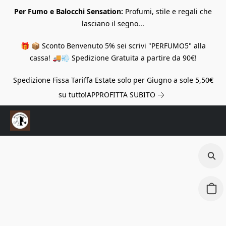
Per Fumo e Balocchi Sensation:
Profumi, stile e regali che
lasciano il segno...
🎁 📦 Sconto Benvenuto 5% sei scrivi "PERFUMO5" alla
cassa! 🚚💨 Spedizione Gratuita a partire da 90€!
Spedizione Fissa Tariffa Estate solo per Giugno a sole 5,50€
su tutto!
APPROFITTA SUBITO