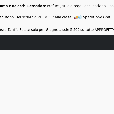
Fumo e Balocchi Sensation:
Profumi, stile e regali che lasciano il se
nuto 5% sei scrivi "PERFUMO5" alla cassa! 🚚💨 Spedizione Gratuit
ssa Tariffa Estate solo per Giugno a sole 5,50€ su tutto!
APPROFITT