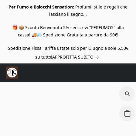
Per Fumo e Balocchi Sensation:
Profumi, stile e regali che
lasciano il segno...
🎁 📦 Sconto Benvenuto 5% sei scrivi "PERFUMO5" alla
cassa! 🚚💨 Spedizione Gratuita a partire da 90€!
Spedizione Fissa Tariffa Estate solo per Giugno a sole 5,50€
su tutto!
APPROFITTA SUBITO