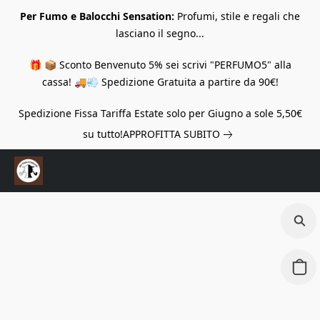
Per Fumo e Balocchi Sensation:
Profumi, stile e regali che
lasciano il segno...
🎁 📦 Sconto Benvenuto 5% sei scrivi "PERFUMO5" alla
cassa! 🚚💨 Spedizione Gratuita a partire da 90€!
Spedizione Fissa Tariffa Estate solo per Giugno a sole 5,50€
su tutto!
APPROFITTA SUBITO