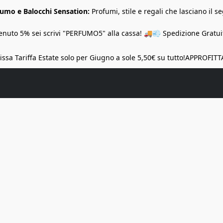
Fumo e Balocchi Sensation:
Profumi, stile e regali che lasciano il se
nuto 5% sei scrivi "PERFUMO5" alla cassa! 🚚💨 Spedizione Gratuit
ssa Tariffa Estate solo per Giugno a sole 5,50€ su tutto!
APPROFITT