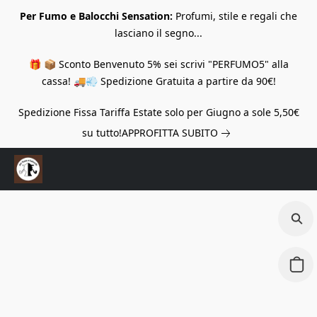
Per Fumo e Balocchi Sensation:
Profumi, stile e regali che
lasciano il segno...
🎁 📦 Sconto Benvenuto 5% sei scrivi "PERFUMO5" alla
cassa! 🚚💨 Spedizione Gratuita a partire da 90€!
Spedizione Fissa Tariffa Estate solo per Giugno a sole 5,50€
su tutto!
APPROFITTA SUBITO