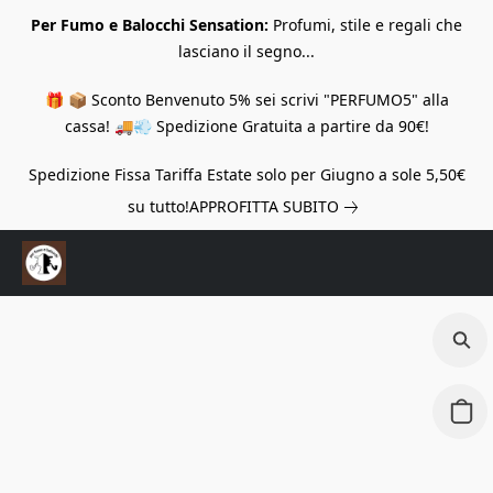
Per Fumo e Balocchi Sensation:
Profumi, stile e regali che
lasciano il segno...
🎁 📦 Sconto Benvenuto 5% sei scrivi "PERFUMO5" alla
cassa! 🚚💨 Spedizione Gratuita a partire da 90€!
Spedizione Fissa Tariffa Estate solo per Giugno a sole 5,50€
su tutto!
APPROFITTA SUBITO