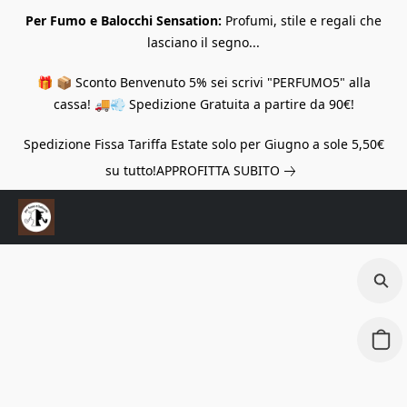
Per Fumo e Balocchi Sensation:
Profumi, stile e regali che
lasciano il segno...
🎁 📦 Sconto Benvenuto 5% sei scrivi "PERFUMO5" alla
cassa! 🚚💨 Spedizione Gratuita a partire da 90€!
Spedizione Fissa Tariffa Estate solo per Giugno a sole 5,50€
su tutto!
APPROFITTA SUBITO