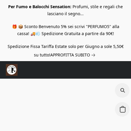
Per Fumo e Balocchi Sensation:
Profumi, stile e regali che
lasciano il segno...
🎁 📦 Sconto Benvenuto 5% sei scrivi "PERFUMO5" alla
cassa! 🚚💨 Spedizione Gratuita a partire da 90€!
Spedizione Fissa Tariffa Estate solo per Giugno a sole 5,50€
su tutto!
APPROFITTA SUBITO