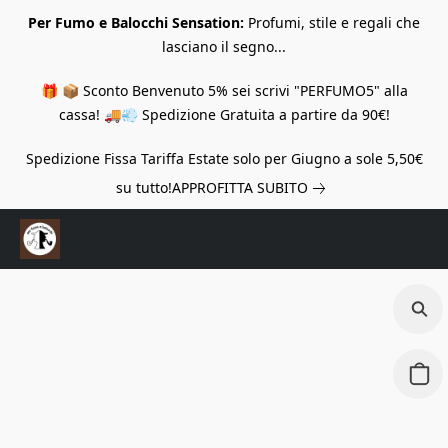
Per Fumo e Balocchi Sensation:
Profumi, stile e regali che
lasciano il segno...
🎁 📦 Sconto Benvenuto 5% sei scrivi "PERFUMO5" alla
cassa! 🚚💨 Spedizione Gratuita a partire da 90€!
Spedizione Fissa Tariffa Estate solo per Giugno a sole 5,50€
su tutto!
APPROFITTA SUBITO