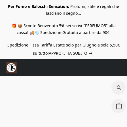
Per Fumo e Balocchi Sensation:
Profumi, stile e regali che
lasciano il segno...
🎁 📦 Sconto Benvenuto 5% sei scrivi "PERFUMO5" alla
cassa! 🚚💨 Spedizione Gratuita a partire da 90€!
Spedizione Fissa Tariffa Estate solo per Giugno a sole 5,50€
su tutto!
APPROFITTA SUBITO