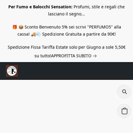
Per Fumo e Balocchi Sensation:
Profumi, stile e regali che
lasciano il segno...
🎁 📦 Sconto Benvenuto 5% sei scrivi "PERFUMO5" alla
cassa! 🚚💨 Spedizione Gratuita a partire da 90€!
Spedizione Fissa Tariffa Estate solo per Giugno a sole 5,50€
su tutto!
APPROFITTA SUBITO