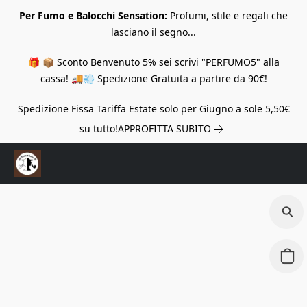
Per Fumo e Balocchi Sensation:
Profumi, stile e regali che
lasciano il segno...
🎁 📦 Sconto Benvenuto 5% sei scrivi "PERFUMO5" alla
cassa! 🚚💨 Spedizione Gratuita a partire da 90€!
Spedizione Fissa Tariffa Estate solo per Giugno a sole 5,50€
su tutto!
APPROFITTA SUBITO