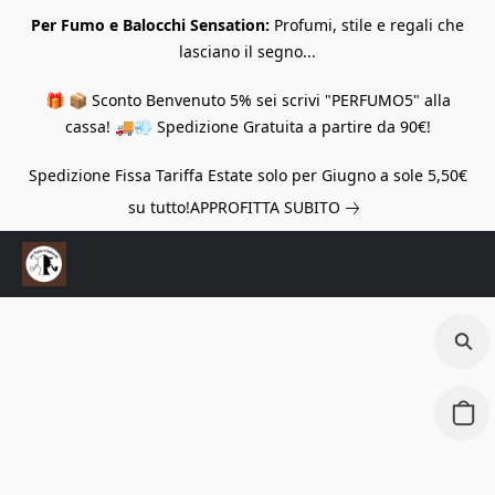
Per Fumo e Balocchi Sensation:
Profumi, stile e regali che
lasciano il segno...
🎁 📦 Sconto Benvenuto 5% sei scrivi "PERFUMO5" alla
cassa! 🚚💨 Spedizione Gratuita a partire da 90€!
Spedizione Fissa Tariffa Estate solo per Giugno a sole 5,50€
su tutto!
APPROFITTA SUBITO