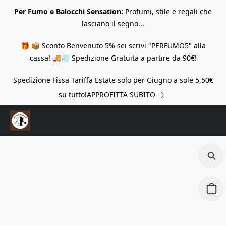
Per Fumo e Balocchi Sensation:
Profumi, stile e regali che
lasciano il segno...
🎁 📦 Sconto Benvenuto 5% sei scrivi "PERFUMO5" alla
cassa! 🚚💨 Spedizione Gratuita a partire da 90€!
Spedizione Fissa Tariffa Estate solo per Giugno a sole 5,50€
su tutto!
APPROFITTA SUBITO