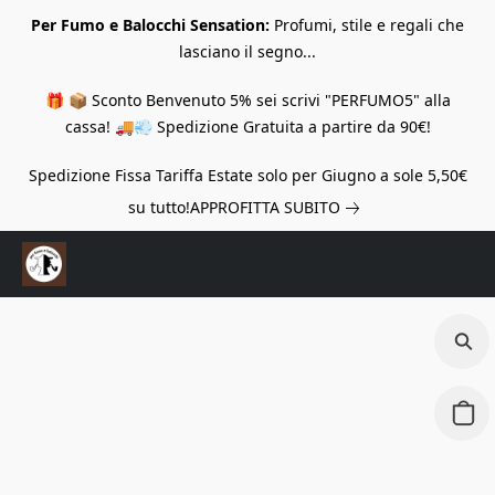
Per Fumo e Balocchi Sensation:
Profumi, stile e regali che
lasciano il segno...
🎁 📦 Sconto Benvenuto 5% sei scrivi "PERFUMO5" alla
cassa! 🚚💨 Spedizione Gratuita a partire da 90€!
Spedizione Fissa Tariffa Estate solo per Giugno a sole 5,50€
su tutto!
APPROFITTA SUBITO