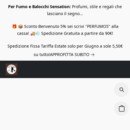
Per Fumo e Balocchi Sensation:
Profumi, stile e regali che
lasciano il segno...
🎁 📦 Sconto Benvenuto 5% sei scrivi "PERFUMO5" alla
cassa! 🚚💨 Spedizione Gratuita a partire da 90€!
Spedizione Fissa Tariffa Estate solo per Giugno a sole 5,50€
su tutto!
APPROFITTA SUBITO