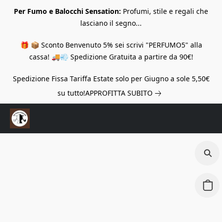
Per Fumo e Balocchi Sensation:
Profumi, stile e regali che
lasciano il segno...
🎁 📦 Sconto Benvenuto 5% sei scrivi "PERFUMO5" alla
cassa! 🚚💨 Spedizione Gratuita a partire da 90€!
Spedizione Fissa Tariffa Estate solo per Giugno a sole 5,50€
su tutto!
APPROFITTA SUBITO