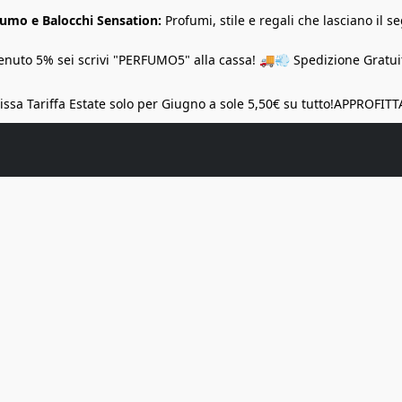
Fumo e Balocchi Sensation:
Profumi, stile e regali che lasciano il se
nuto 5% sei scrivi "PERFUMO5" alla cassa! 🚚💨 Spedizione Gratuit
ssa Tariffa Estate solo per Giugno a sole 5,50€ su tutto!
APPROFITT