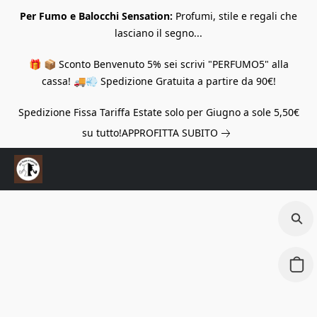
Per Fumo e Balocchi Sensation:
Profumi, stile e regali che
lasciano il segno...
🎁 📦 Sconto Benvenuto 5% sei scrivi "PERFUMO5" alla
cassa! 🚚💨 Spedizione Gratuita a partire da 90€!
Spedizione Fissa Tariffa Estate solo per Giugno a sole 5,50€
su tutto!
APPROFITTA SUBITO