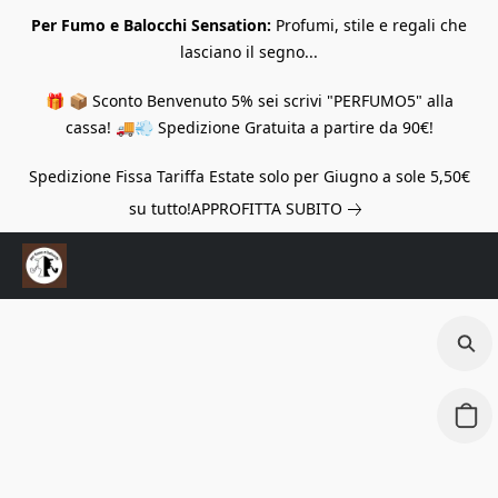
Per Fumo e Balocchi Sensation:
Profumi, stile e regali che
lasciano il segno...
🎁 📦 Sconto Benvenuto 5% sei scrivi "PERFUMO5" alla
cassa! 🚚💨 Spedizione Gratuita a partire da 90€!
Spedizione Fissa Tariffa Estate solo per Giugno a sole 5,50€
su tutto!
APPROFITTA SUBITO