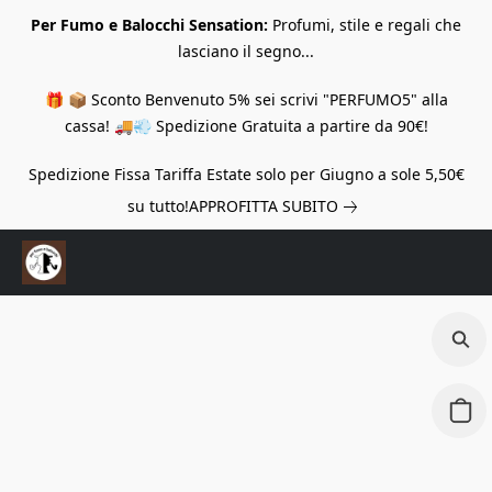
Per Fumo e Balocchi Sensation:
Profumi, stile e regali che
lasciano il segno...
🎁 📦 Sconto Benvenuto 5% sei scrivi "PERFUMO5" alla
cassa! 🚚💨 Spedizione Gratuita a partire da 90€!
Spedizione Fissa Tariffa Estate solo per Giugno a sole 5,50€
su tutto!
APPROFITTA SUBITO