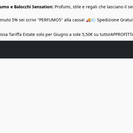
Fumo e Balocchi Sensation:
Profumi, stile e regali che lasciano il se
nuto 5% sei scrivi "PERFUMO5" alla cassa! 🚚💨 Spedizione Gratuit
ssa Tariffa Estate solo per Giugno a sole 5,50€ su tutto!
APPROFITT