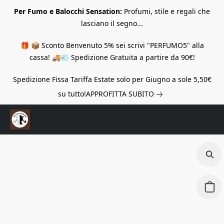
Per Fumo e Balocchi Sensation:
Profumi, stile e regali che
lasciano il segno...
🎁 📦 Sconto Benvenuto 5% sei scrivi "PERFUMO5" alla
cassa! 🚚💨 Spedizione Gratuita a partire da 90€!
Spedizione Fissa Tariffa Estate solo per Giugno a sole 5,50€
su tutto!
APPROFITTA SUBITO