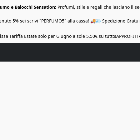
Fumo e Balocchi Sensation:
Profumi, stile e regali che lasciano il se
nuto 5% sei scrivi "PERFUMO5" alla cassa! 🚚💨 Spedizione Gratuit
ssa Tariffa Estate solo per Giugno a sole 5,50€ su tutto!
APPROFITT