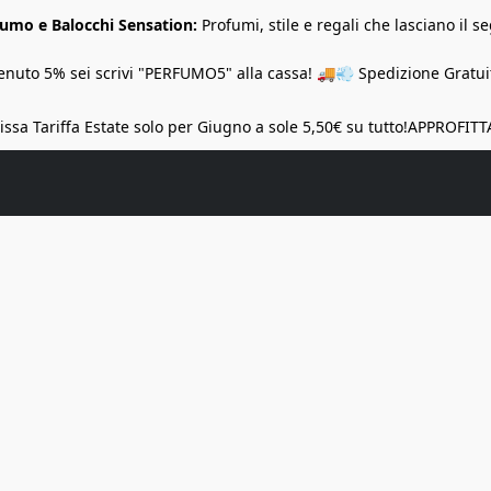
Fumo e Balocchi Sensation:
Profumi, stile e regali che lasciano il se
nuto 5% sei scrivi "PERFUMO5" alla cassa! 🚚💨 Spedizione Gratuit
ssa Tariffa Estate solo per Giugno a sole 5,50€ su tutto!
APPROFITT