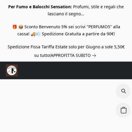
Per Fumo e Balocchi Sensation:
Profumi, stile e regali che
lasciano il segno...
🎁 📦 Sconto Benvenuto 5% sei scrivi "PERFUMO5" alla
cassa! 🚚💨 Spedizione Gratuita a partire da 90€!
Spedizione Fissa Tariffa Estate solo per Giugno a sole 5,50€
su tutto!
APPROFITTA SUBITO