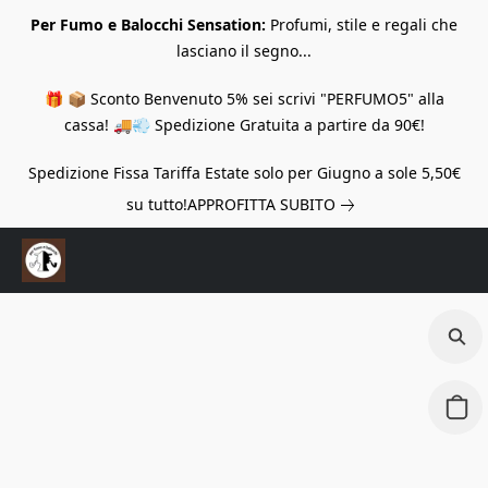
Per Fumo e Balocchi Sensation:
Profumi, stile e regali che
lasciano il segno...
🎁 📦 Sconto Benvenuto 5% sei scrivi "PERFUMO5" alla
cassa! 🚚💨 Spedizione Gratuita a partire da 90€!
Spedizione Fissa Tariffa Estate solo per Giugno a sole 5,50€
su tutto!
APPROFITTA SUBITO