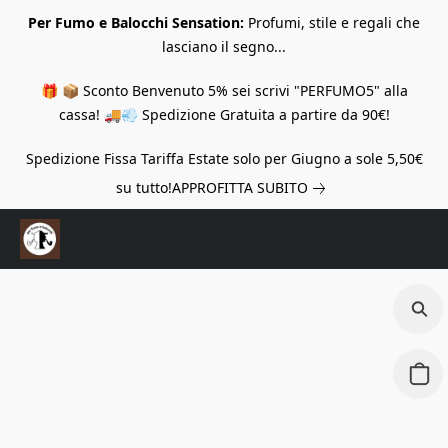
Per Fumo e Balocchi Sensation:
Profumi, stile e regali che
lasciano il segno...
🎁 📦 Sconto Benvenuto 5% sei scrivi "PERFUMO5" alla
cassa! 🚚💨 Spedizione Gratuita a partire da 90€!
Spedizione Fissa Tariffa Estate solo per Giugno a sole 5,50€
su tutto!
APPROFITTA SUBITO