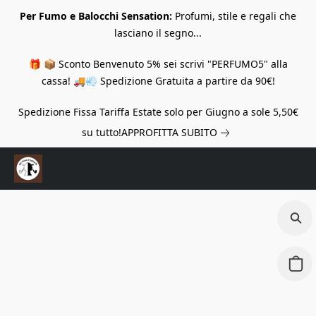
Per Fumo e Balocchi Sensation:
Profumi, stile e regali che
lasciano il segno...
🎁 📦 Sconto Benvenuto 5% sei scrivi "PERFUMO5" alla
cassa! 🚚💨 Spedizione Gratuita a partire da 90€!
Spedizione Fissa Tariffa Estate solo per Giugno a sole 5,50€
su tutto!
APPROFITTA SUBITO