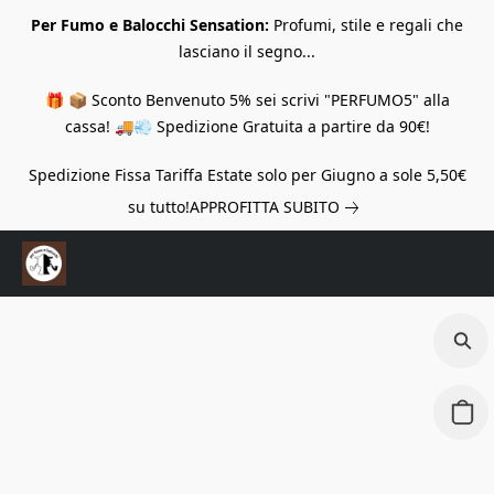
Per Fumo e Balocchi Sensation:
Profumi, stile e regali che
lasciano il segno...
🎁 📦 Sconto Benvenuto 5% sei scrivi "PERFUMO5" alla
cassa! 🚚💨 Spedizione Gratuita a partire da 90€!
Spedizione Fissa Tariffa Estate solo per Giugno a sole 5,50€
su tutto!
APPROFITTA SUBITO