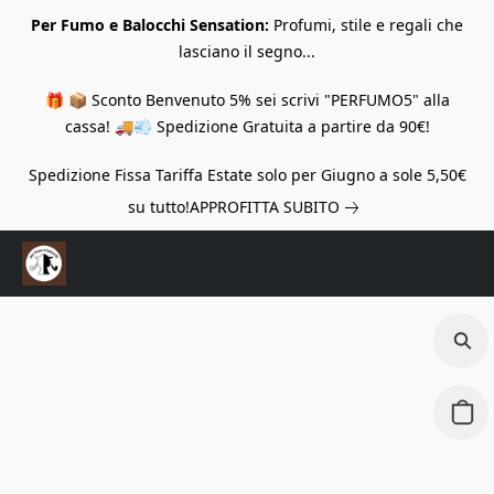
Per Fumo e Balocchi Sensation:
Profumi, stile e regali che
lasciano il segno...
🎁 📦 Sconto Benvenuto 5% sei scrivi "PERFUMO5" alla
cassa! 🚚💨 Spedizione Gratuita a partire da 90€!
Spedizione Fissa Tariffa Estate solo per Giugno a sole 5,50€
su tutto!
APPROFITTA SUBITO