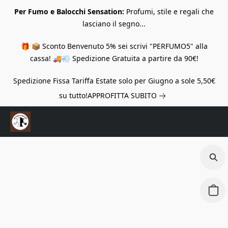
Per Fumo e Balocchi Sensation:
Profumi, stile e regali che
lasciano il segno...
🎁 📦 Sconto Benvenuto 5% sei scrivi "PERFUMO5" alla
cassa! 🚚💨 Spedizione Gratuita a partire da 90€!
Spedizione Fissa Tariffa Estate solo per Giugno a sole 5,50€
su tutto!
APPROFITTA SUBITO