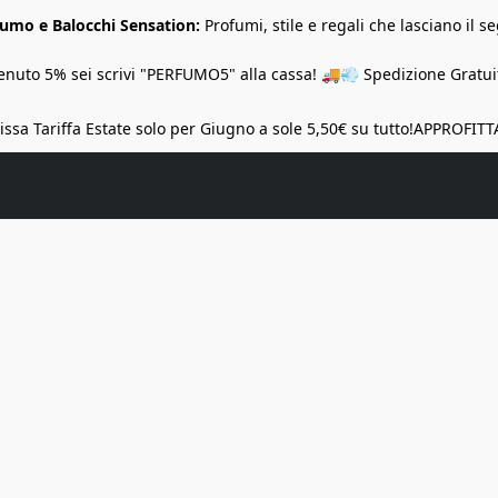
Fumo e Balocchi Sensation:
Profumi, stile e regali che lasciano il se
nuto 5% sei scrivi "PERFUMO5" alla cassa! 🚚💨 Spedizione Gratuit
ssa Tariffa Estate solo per Giugno a sole 5,50€ su tutto!
APPROFITT