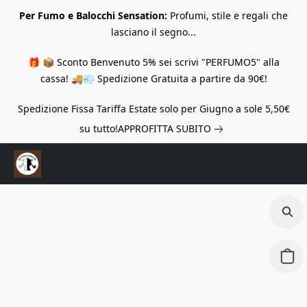
Per Fumo e Balocchi Sensation:
Profumi, stile e regali che
lasciano il segno...
🎁 📦 Sconto Benvenuto 5% sei scrivi "PERFUMO5" alla
cassa! 🚚💨 Spedizione Gratuita a partire da 90€!
Spedizione Fissa Tariffa Estate solo per Giugno a sole 5,50€
su tutto!
APPROFITTA SUBITO