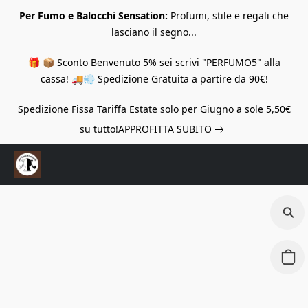
Per Fumo e Balocchi Sensation:
Profumi, stile e regali che
lasciano il segno...
🎁 📦 Sconto Benvenuto 5% sei scrivi "PERFUMO5" alla
cassa! 🚚💨 Spedizione Gratuita a partire da 90€!
Spedizione Fissa Tariffa Estate solo per Giugno a sole 5,50€
su tutto!
APPROFITTA SUBITO