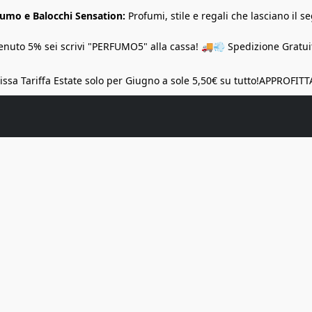
Fumo e Balocchi Sensation:
Profumi, stile e regali che lasciano il se
nuto 5% sei scrivi "PERFUMO5" alla cassa! 🚚💨 Spedizione Gratuit
ssa Tariffa Estate solo per Giugno a sole 5,50€ su tutto!
APPROFITT