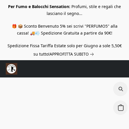
Per Fumo e Balocchi Sensation:
Profumi, stile e regali che
lasciano il segno...
🎁 📦 Sconto Benvenuto 5% sei scrivi "PERFUMO5" alla
cassa! 🚚💨 Spedizione Gratuita a partire da 90€!
Spedizione Fissa Tariffa Estate solo per Giugno a sole 5,50€
su tutto!
APPROFITTA SUBITO