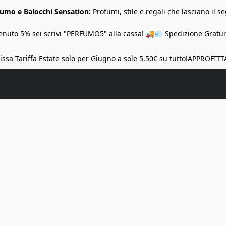
Fumo e Balocchi Sensation:
Profumi, stile e regali che lasciano il se
nuto 5% sei scrivi "PERFUMO5" alla cassa! 🚚💨 Spedizione Gratuit
ssa Tariffa Estate solo per Giugno a sole 5,50€ su tutto!
APPROFITT