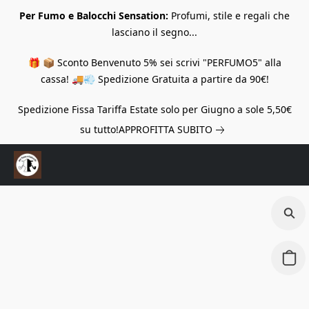
Per Fumo e Balocchi Sensation:
Profumi, stile e regali che
lasciano il segno...
🎁 📦 Sconto Benvenuto 5% sei scrivi "PERFUMO5" alla
cassa! 🚚💨 Spedizione Gratuita a partire da 90€!
Spedizione Fissa Tariffa Estate solo per Giugno a sole 5,50€
su tutto!
APPROFITTA SUBITO