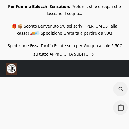
Per Fumo e Balocchi Sensation:
Profumi, stile e regali che
lasciano il segno...
🎁 📦 Sconto Benvenuto 5% sei scrivi "PERFUMO5" alla
cassa! 🚚💨 Spedizione Gratuita a partire da 90€!
Spedizione Fissa Tariffa Estate solo per Giugno a sole 5,50€
su tutto!
APPROFITTA SUBITO