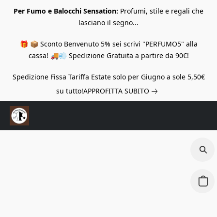
Per Fumo e Balocchi Sensation:
Profumi, stile e regali che
lasciano il segno...
🎁 📦 Sconto Benvenuto 5% sei scrivi "PERFUMO5" alla
cassa! 🚚💨 Spedizione Gratuita a partire da 90€!
Spedizione Fissa Tariffa Estate solo per Giugno a sole 5,50€
su tutto!
APPROFITTA SUBITO