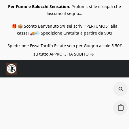
Per Fumo e Balocchi Sensation:
Profumi, stile e regali che
lasciano il segno...
🎁 📦 Sconto Benvenuto 5% sei scrivi "PERFUMO5" alla
cassa! 🚚💨 Spedizione Gratuita a partire da 90€!
Spedizione Fissa Tariffa Estate solo per Giugno a sole 5,50€
su tutto!
APPROFITTA SUBITO